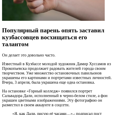
Популярный парень опять заставил
кузбассовцев восхищаться его
талантом
Он делает это довольно часто.
Известный в Кузбассе молодой художник Дамир Хуссамов из
Прокопьевска продолжает радовать жителей города своим
творчеством. Уже множество остановочных павильонов
украшены его картинами и портретами известных личностей.
Вчера, 3 апреля, была украшена еще одна остановка.
На остановке «Горный колледж» появился портрет
Сальвадора Дали, исполненный в черно-белом стиле, а фон
украшен цветными изображениями. Эту фотографию он
разместил в своем аккаунте в соцсети.
«Я, как Дали, рисую её часами…»,- подписал пост