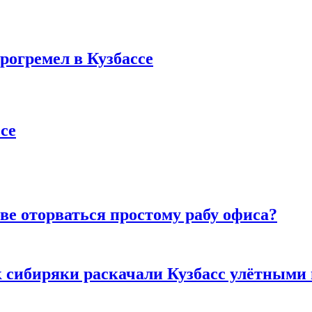
рогремел в Кузбассе
се
ве оторваться простому рабу офиса?
к сибиряки раскачали Кузбасс улётными