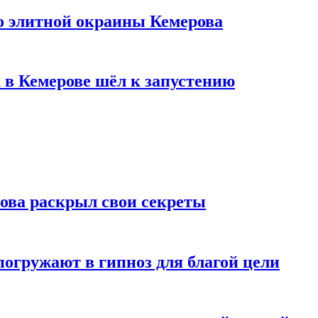
то элитной окраины Кемерова
 в Кемерове шёл к запустению
рова раскрыл свои секреты
погружают в гипноз для благой цели