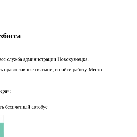
збасса
ресс-служба администрации Новокузнецка.
ть православные святыни, и найти работу. Место
ера»;
ть бесплатный автобус.