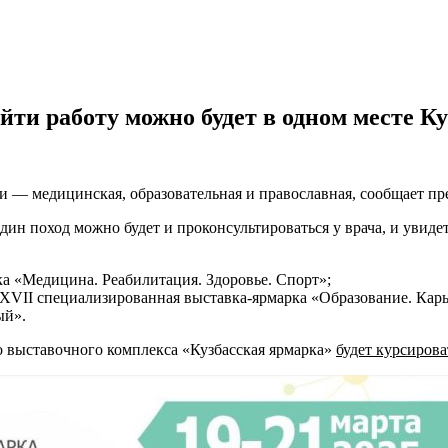
йти работу можно будет в одном месте Ку
и — медицинская, образовательная и православная, сообщает п
один поход можно будет и проконсультироваться у врача, и увиде
а «Медицина. Реабилитация. Здоровье. Спорт»;
XVII специализированная выставка-ярмарка «Образование. Карь
ый».
о выставочного комплекса «Кузбасская ярмарка»
будет курсирова