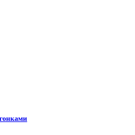
 гонками