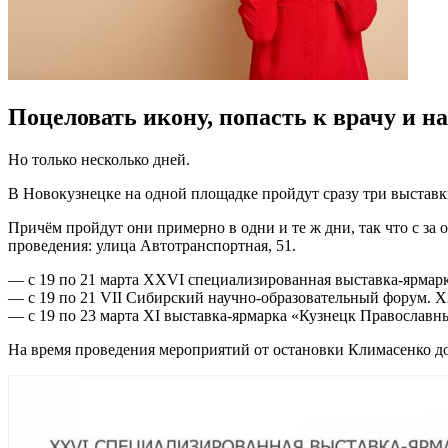
Поцеловать икону, попасть к врачу и на
Но только несколько дней.
В Новокузнецке на одной площадке пройдут сразу три выставк
Причём пройдут они примерно в одни и те ж дни, так что с за 
проведения: улица Автотранспортная, 51.
— с 19 по 21 марта ХХVI специализированная выставка-ярмарк
— с 19 по 21 VII Сибирский научно-образовательный форум. X
— с 19 по 23 марта XI выставка-ярмарка «Кузнецк Православн
На время проведения мероприятий от остановки Климасенко д