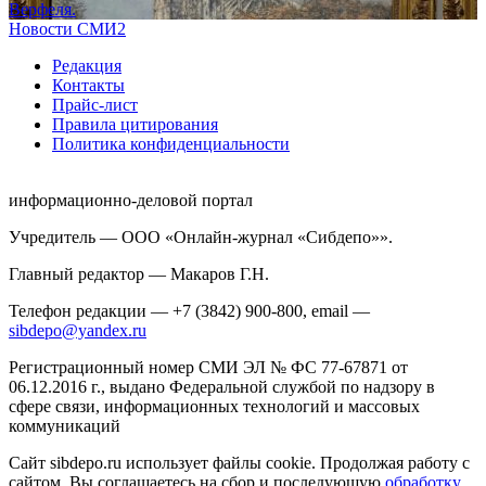
Верфеля.
Новости СМИ2
Редакция
Контакты
Прайс-лист
Правила цитирования
Политика конфиденциальности
информационно-деловой портал
Учредитель — ООО «Онлайн-журнал «Сибдепо»».
Главный редактор — Макаров Г.Н.
Телефон редакции — +7 (3842) 900-800, email —
sibdepo@yandex.ru
Регистрационный номер СМИ ЭЛ № ФС 77-67871 от
06.12.2016 г., выдано Федеральной службой по надзору в
сфере связи, информационных технологий и массовых
коммуникаций
Сайт sibdepo.ru использует файлы cookie. Продолжая работу с
сайтом, Вы соглашаетесь на сбор и последующую
обработку