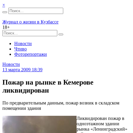
×
Журнал о жизни в Кузбассе
18+
Новости
Чтиво
Фоторепортажи
Новости
13 марта 2009 18:39
Пожар на рынке в Кемерове
ликвидирован
По предварительным данным, пожар возник в складском
помещении здания
Ликвидирован пожар в
одноэтажном здании
рынка «Ленинградский»