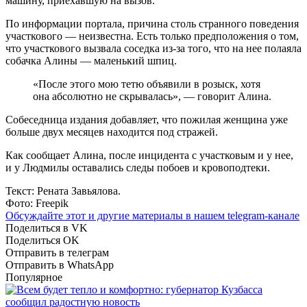
машину, приехавшую на вызов.
По информации портала, причина столь странного поведения
участкового — неизвестна. Есть только предположения о том,
что участкового вызвала соседка из-за того, что на нее полаяла
собачка Алины — маленький шпиц.
«После этого мою тетю объявили в розыск, хотя
она абсолютно не скрывалась», — говорит Алина.
Собеседница издания добавляет, что пожилая женщина уже
больше двух месяцев находится под стражей.
Как сообщает Алина, после инцидента с участковым и у нее,
и у Людмилы оставались следы побоев и кровоподтеки.
Текст: Рената Завьялова.
Фото: Freepik
Обсуждайте этот и другие материалы в
нашем telegram-канале
Поделиться в VK
Поделиться OK
Отправить в телеграм
Отправить в WhatsApp
Популярное