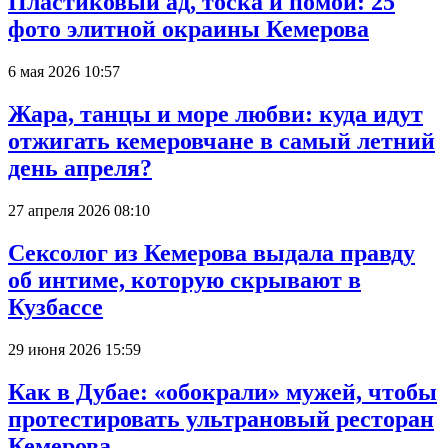
Пластиковый ад, тоска и помои: 25
фото элитной окраины Кемерова
6 мая 2026 10:57
Жара, танцы и море любви: куда идут
отжигать кемеровчане в самый летний
день апреля?
27 апреля 2026 08:10
Сексолог из Кемерова выдала правду
об интиме, которую скрывают в
Кузбассе
29 июня 2026 15:59
Как в Дубае: «обокрали» мужей, чтобы
протестировать ультрановый ресторан
Кемерова