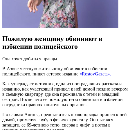
Пожилую женщину обвиняют в
избиении полицейского
Она хочет добиться правды.
В Азове местную жительницу обвиняют в избиении
полицейского, пишет сетевое издание
«RostovGazeta».
Как утверждает источник, одна из пострадавших рассказала
изданию, как участковый пришел к ней домой поздно вечером
в съемную квартиру, где она проживала с тетей и младшей
сестрой. После чего ее пожилую тетю обвинили в избиении
сотрудника правоохранительных органов.
По словам Алины, представитель правопорядка пришел к ней
домой, применяя грубую физическую силу. Он пытался
затащить ее 69-летнюю тетю, сперва в лифт, а потом в