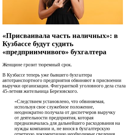
«Присваивала часть наличных»: в
Кузбассе будут судить
«предприимчивого» бухгалтера
Женщине грозит тюремный срок.
В Кузбассе теперь уже бывшего бухгалтера
автотранспортного предприятия обвиняют в присвоении
выручки организации. Фигуранткой уголовного дела стала
45-летняя жительница Березовского.
«Следствием установлено, что обвиняемая,
используя свое служебное положение,
неоднократно получала от диспетчеров выручку
от деятельности предприятия, которая
предназначалась для дальнейшего расходования на
нужды компании и, не внося в бухгалтерскую
отчетную документацию необходимые сведения,