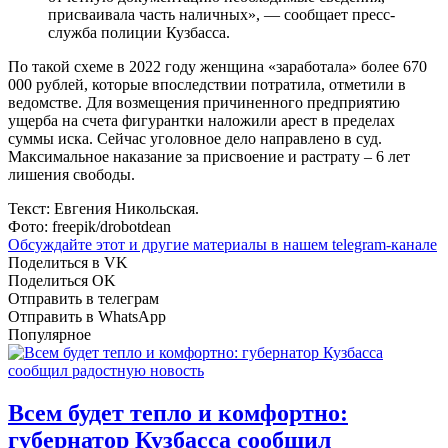
присваивала часть наличных», — сообщает пресс-
служба полиции Кузбасса.
По такой схеме в 2022 году женщина «заработала» более 670
000 рублей, которые впоследствии потратила, отметили в
ведомстве. Для возмещения причиненного предприятию
ущерба на счета фигурантки наложили арест в пределах
суммы иска. Сейчас уголовное дело направлено в суд.
Максимальное наказание за присвоение и растрату – 6 лет
лишения свободы.
Текст: Евгения Никольская.
Фото: freepik/drobotdean
Обсуждайте этот и другие материалы в
нашем telegram-канале
Поделиться в VK
Поделиться OK
Отправить в телеграм
Отправить в WhatsApp
Популярное
Всем будет тепло и комфортно:
губернатор Кузбасса сообщил