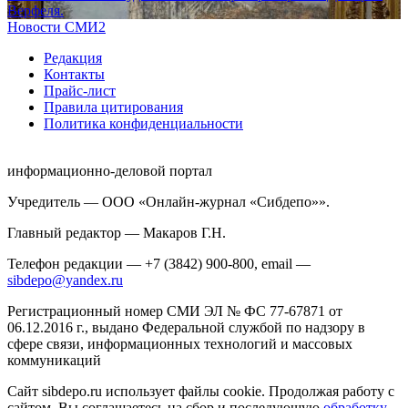
Верфеля.
Новости СМИ2
Редакция
Контакты
Прайс-лист
Правила цитирования
Политика конфиденциальности
информационно-деловой портал
Учредитель — ООО «Онлайн-журнал «Сибдепо»».
Главный редактор — Макаров Г.Н.
Телефон редакции — +7 (3842) 900-800, email —
sibdepo@yandex.ru
Регистрационный номер СМИ ЭЛ № ФС 77-67871 от
06.12.2016 г., выдано Федеральной службой по надзору в
сфере связи, информационных технологий и массовых
коммуникаций
Сайт sibdepo.ru использует файлы cookie. Продолжая работу с
сайтом, Вы соглашаетесь на сбор и последующую
обработку