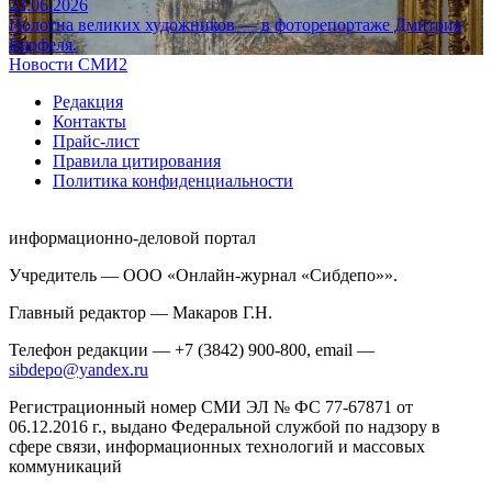
23.06.2026
Полотна великих художников — в фоторепортаже Дмитрия
Верфеля.
Новости СМИ2
Редакция
Контакты
Прайс-лист
Правила цитирования
Политика конфиденциальности
информационно-деловой портал
Учредитель — ООО «Онлайн-журнал «Сибдепо»».
Главный редактор — Макаров Г.Н.
Телефон редакции — +7 (3842) 900-800, email —
sibdepo@yandex.ru
Регистрационный номер СМИ ЭЛ № ФС 77-67871 от
06.12.2016 г., выдано Федеральной службой по надзору в
сфере связи, информационных технологий и массовых
коммуникаций