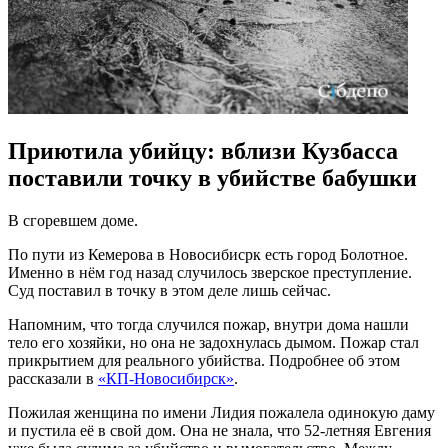
Приютила убийцу: вблизи Кузбасса
поставили точку в убийстве бабушки
В сгоревшем доме.
По пути из Кемерова в Новосибисрк есть город Болотное.
Именно в нём год назад случилось зверское преступление.
Суд поставил в точку в этом деле лишь сейчас.
Напомним, что тогда случился пожар, внутри дома нашли
тело его хозяйки, но она не задохнулась дымом. Пожар стал
прикрытием для реального убийства. Подробнее об этом
рассказали в
«КП-Новосибирск»
.
Пожилая женщина по имени Лидия пожалела одинокую даму
и пустила её в свой дом. Она не знала, что 52-летняя Евгения