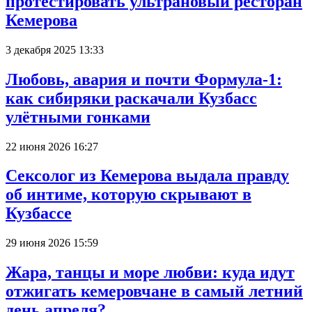
протестировать ультрановый ресторан
Кемерова
3 декабря 2025 13:33
Любовь, авария и почти Формула-1:
как сибиряки раскачали Кузбасс
улётными гонками
22 июня 2026 16:27
Сексолог из Кемерова выдала правду
об интиме, которую скрывают в
Кузбассе
29 июня 2026 15:59
Жара, танцы и море любви: куда идут
отжигать кемеровчане в самый летний
день апреля?