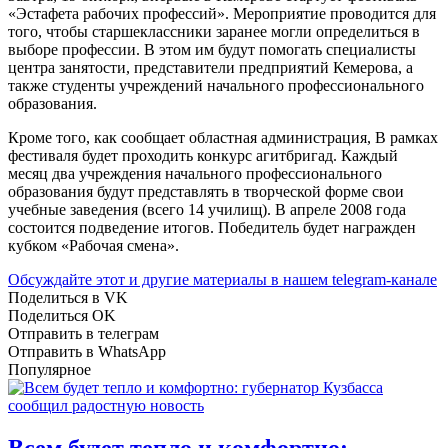
«Эстафета рабочих профессий». Мероприятие проводится для
того, чтобы старшеклассники заранее могли определиться в
выборе профессии. В этом им будут помогать специалисты
центра занятости, представители предприятий Кемерова, а
также студенты учреждений начального профессионального
образования.
Кроме того, как сообщает областная администрация, В рамках
фестиваля будет проходить конкурс агитбригад. Каждый
месяц два учреждения начального профессионального
образования будут представлять в творческой форме свои
учебные заведения (всего 14 училищ). В апреле 2008 года
состоится подведение итогов. Победитель будет награжден
кубком «Рабочая смена».
Обсуждайте этот и другие материалы в
нашем telegram-канале
Поделиться в VK
Поделиться OK
Отправить в телеграм
Отправить в WhatsApp
Популярное
Всем будет тепло и комфортно: