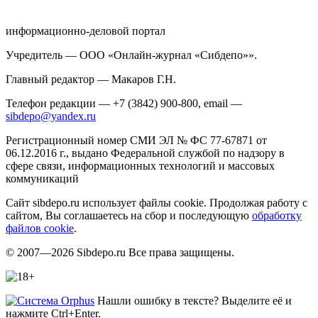
информационно-деловой портал
Учредитель — ООО «Онлайн-журнал «Сибдепо»».
Главный редактор — Макаров Г.Н.
Телефон редакции — +7 (3842) 900-800, email —
sibdepo@yandex.ru
Регистрационный номер СМИ ЭЛ № ФС 77-67871 от
06.12.2016 г., выдано Федеральной службой по надзору в
сфере связи, информационных технологий и массовых
коммуникаций
Сайт sibdepo.ru использует файлы cookie. Продолжая работу с
сайтом, Вы соглашаетесь на сбор и последующую
обработку
файлов cookie
.
© 2007—2026 Sibdepo.ru Все права защищены.
Нашли ошибку в тексте? Выделите её и
нажмите Ctrl+Enter.