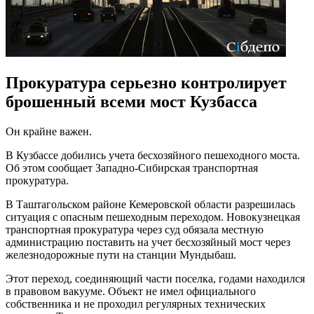
Прокуратура серьезно контролирует
брошенный всеми мост Кузбасса
Он крайне важен.
В Кузбассе добились учета бесхозяйного пешеходного моста.
Об этом сообщает Западно-Сибирская транспортная
прокуратура.
В Таштагольском районе Кемеровской области разрешилась
ситуация с опасным пешеходным переходом. Новокузнецкая
транспортная прокуратура через суд обязала местную
администрацию поставить на учет бесхозяйный мост через
железнодорожные пути на станции Мундыбаш.
Этот переход, соединяющий части поселка, годами находился
в правовом вакууме. Объект не имел официального
собственника и не проходил регулярных технических