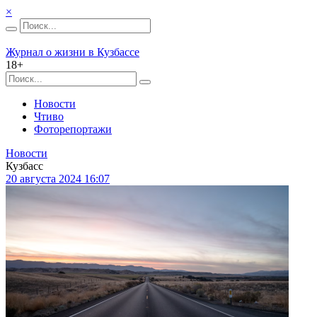
×
Журнал о жизни в Кузбассе
18+
Новости
Чтиво
Фоторепортажи
Новости
Кузбасс
20 августа 2024 16:07