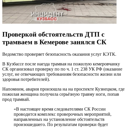
Проверкой обстоятельств ДТП с
трамваем в Кемерове занялся СК
Ведомство проверяет безопасность оказания услуг КЭТК.
В Кузбассе после наезда трамвая на пожилую кемеровчанку
СК организовал проверку по по ч. 1 ст. 238 УК РФ (оказание
услуг, не отвечающих требованиям безопасности жизни или
здоровья потребителей).
Напомним, авария произошла на на проспекте Кузнецком, где
пожилая женщина получила серьёзную травму ноги, попав
прод трамвай.
«В настоящее время следователями СК России
проводится комплекс проверочных мероприятий,
направленных на установление обстоятельств
произошедшего. По результатам проверки будет