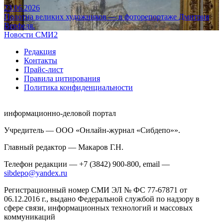
23.06.2026
Полотна великих художников — в фоторепортаже Дмитрия
Верфеля.
Новости СМИ2
Редакция
Контакты
Прайс-лист
Правила цитирования
Политика конфиденциальности
информационно-деловой портал
Учредитель — ООО «Онлайн-журнал «Сибдепо»».
Главный редактор — Макаров Г.Н.
Телефон редакции — +7 (3842) 900-800, email —
sibdepo@yandex.ru
Регистрационный номер СМИ ЭЛ № ФС 77-67871 от
06.12.2016 г., выдано Федеральной службой по надзору в
сфере связи, информационных технологий и массовых
коммуникаций