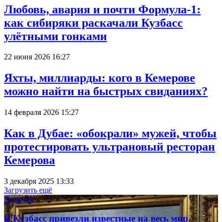
Любовь, авария и почти Формула-1:
как сибиряки раскачали Кузбасс
улётными гонками
22 июня 2026 16:27
Яхты, миллиарды: кого в Кемерове
можно найти на быстрых свиданиях?
14 февраля 2026 15:27
Как в Дубае: «обокрали» мужей, чтобы
протестировать ультрановый ресторан
Кемерова
3 декабря 2025 13:33
Загрузить ещё
Культура
В Кузбасс привезли известные на весь мир