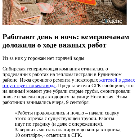
Работают день и ночь: кемеровчанам
доложили о ходе важных работ
Из-за них у горожан нет горячей воды.
Сибирская генерирующая компания отчиталась о
проделанных работах на тепломагистрали в Рудничном
районе. Из-за срочного ремонта у некоторых
жителей в домах
отсутствует горячая вода
. Представители СГК сообщили, что
на данный момент уже убрали старые трубы, смонтировали
новые и завели под автодорогу на улице Ногинская. Этим
работники занимались вчера, 9 сентября.
«Работы продолжились и ночью – начали сварку
этого отрезка с существующей трубой. Работы
идут по графику (и даже с опережением).
Завершить монтаж планируем до конца вторника,
10 сентября»,- отметили в СГК.