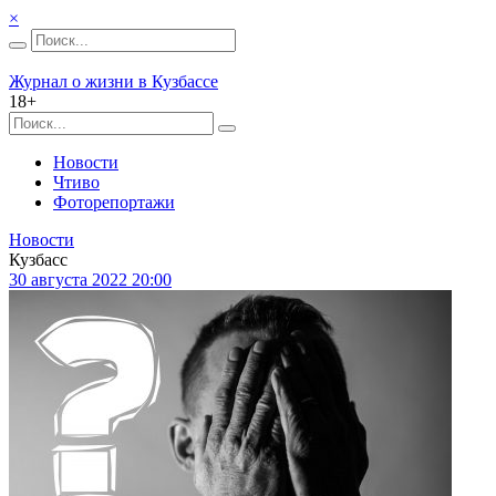
×
Журнал о жизни в Кузбассе
18+
Новости
Чтиво
Фоторепортажи
Новости
Кузбасс
30 августа 2022 20:00