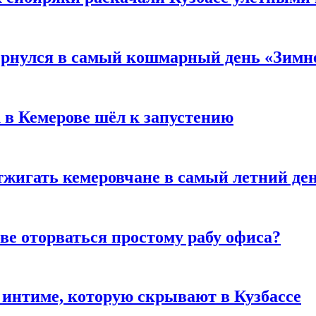
вернулся в самый кошмарный день «Зим
 в Кемерове шёл к запустению
тжигать кемеровчане в самый летний де
ве оторваться простому рабу офиса?
 интиме, которую скрывают в Кузбассе