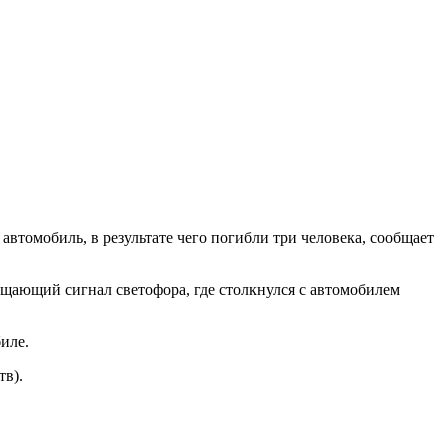
втомобиль, в результате чего погибли три человека, сообщает
ещающий сигнал светофора, где столкнулся с автомобилем
иле.
тв).