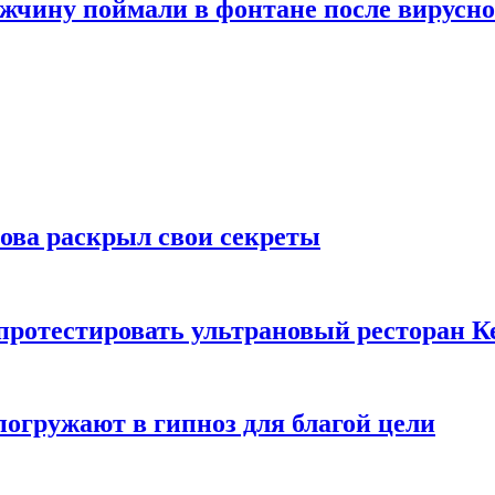
ужчину поймали в фонтане после вирусно
рова раскрыл свои секреты
 протестировать ультрановый ресторан К
погружают в гипноз для благой цели