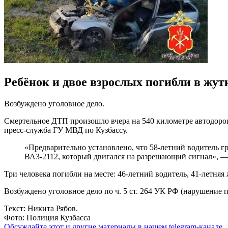
Ребёнок и двое взрослых погибли в жут
Возбуждено уголовное дело.
Смертельное ДТП произошло вчера на 540 километре автодороги
пресс-служба ГУ МВД по Кузбассу.
«Предварительно установлено, что 58-летний водитель г
ВА3-2112, который двигался на разрешающий сигнал», —
Три человека погибли на месте: 46-летний водитель, 41-летня
Возбуждено уголовное дело по ч. 5 ст. 264 УК РФ (нарушение
Текст: Никита Рябов.
Фото: Полиция Кузбасса
Обсуждайте этот и другие материалы в
нашем telegram-канале