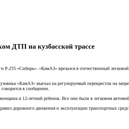
ком ДТП на кузбасской трассе
 Р-255 «Сибирь». «КамАЗ» врезался в отечественный легковой а
рузовика «КамАЗ» выехал на регулируемый перекресток на запр
 говорится в сообщении.
я женщина и 12-летний ребенок. Все они были в легковом автомоб
 правил дорожного движения и эксплуатации транспортных средс