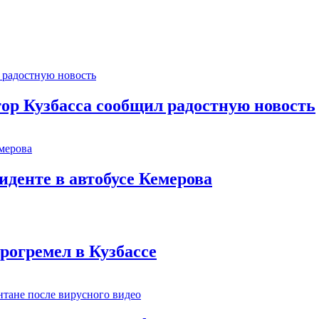
тор Кузбасса сообщил радостную новость
иденте в автобусе Кемерова
рогремел в Кузбассе