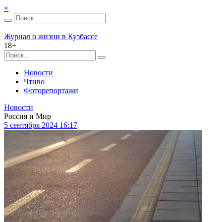
×
Журнал о жизни в Кузбассе
18+
Новости
Чтиво
Фоторепортажи
Новости
Россия и Мир
5 сентября 2024 16:17