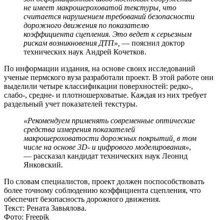
не имеет макрошероховатой текстуры, что
считается нарушением требований безопасности
дорожного движения по показателю
коэффициента сцепления. Это ведет к серьезным
рискам возникновения ДТП»,
— пояснил доктор
технических наук Андрей Кочетков.
По информации издания, на основе своих исследований
ученые пермского вуза разработали проект. В этой работе они
выделили четыре классификации поверхностей: редко-,
слабо-, средне- и плотношерховатые. Каждая из них требует
раздельный учет показателей текстуры.
«Рекомендуем применять современные оптические
средства измерения показателей
макрошероховатости дорожных покрытий, в том
числе на основе 3D- и цифрового моделирования»
,
— рассказал кандидат технических наук Леонид
Янковский.
По словам специалистов, проект должен поспособствовать
более точному соблюдению коэффициента сцепления, что
обеспечит безопасность дорожного движения.
Текст: Рената Завьялова.
Фото: Freepik