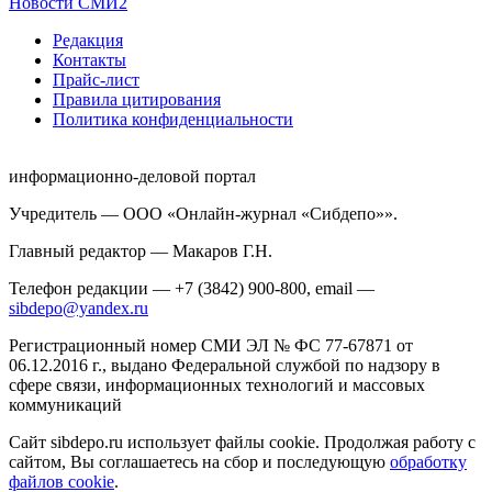
Новости СМИ2
Редакция
Контакты
Прайс-лист
Правила цитирования
Политика конфиденциальности
информационно-деловой портал
Учредитель — ООО «Онлайн-журнал «Сибдепо»».
Главный редактор — Макаров Г.Н.
Телефон редакции — +7 (3842) 900-800, email —
sibdepo@yandex.ru
Регистрационный номер СМИ ЭЛ № ФС 77-67871 от
06.12.2016 г., выдано Федеральной службой по надзору в
сфере связи, информационных технологий и массовых
коммуникаций
Сайт sibdepo.ru использует файлы cookie. Продолжая работу с
сайтом, Вы соглашаетесь на сбор и последующую
обработку
файлов cookie
.