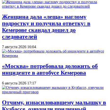
Женщина дала «леща» наглому
подростку и получила ответку: в
Кемерове скандал дошел до
следователей
7 августа 2026 16:04
«Москва» потребовала доложить об
инциденте в автобусе Кемерова
6 августа 2026 17:17
Отчиму, изнасиловавшему малышку в
Кузбассе, озвучили приличный