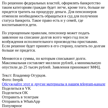
По решению федеральных властей, оформлять банкротство
таким категориям граждан будет легче, кроме того, больше не
придется тратить на процедуру деньги. Для пенсионеров
отменили необходимость обращаться в суд для получения
статуса банкрота. Такое право есть и у семей, где
воспитываются дети.
По упрощенным правилам, пенсионер может подать
заявление на списание долгов всего через год после
возбуждения исполнительного производства приставами.
Если решение будет принято в его сторону, платить по долгам
больше не придется.
Меняются и суммы, по которым списывают долги.
Максимальная составляет миллион рублей, а минимальную
опустили до 25 тысяч рублей. Заявления принимают МФЦ.
Текст: Владимир Огурцов.
Фото: freepik
Обсуждайте этот и другие материалы в
нашем telegram-канале
Поделиться в VK
Поделиться OK
Отправить в телеграм
Отправить в WhatsApp
Популярное