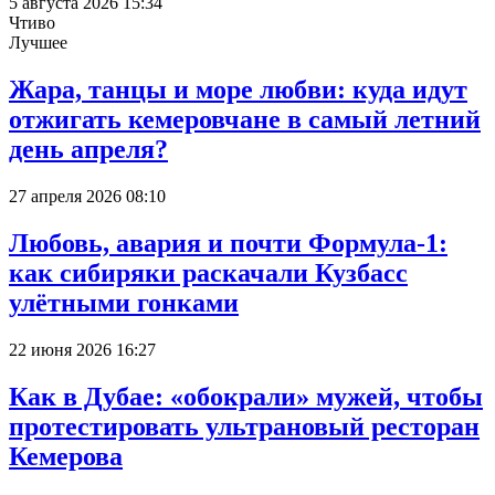
5 августа 2026 15:34
Чтиво
Лучшее
Жара, танцы и море любви: куда идут
отжигать кемеровчане в самый летний
день апреля?
27 апреля 2026 08:10
Любовь, авария и почти Формула-1:
как сибиряки раскачали Кузбасс
улётными гонками
22 июня 2026 16:27
Как в Дубае: «обокрали» мужей, чтобы
протестировать ультрановый ресторан
Кемерова