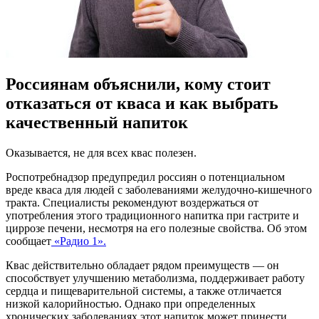
Россиянам объяснили, кому стоит
отказаться от кваса и как выбрать
качественный напиток
Оказывается, не для всех квас полезен.
Роспотребнадзор предупредил россиян о потенциальном
вреде кваса для людей с заболеваниями желудочно-кишечного
тракта. Специалисты рекомендуют воздержаться от
употребления этого традиционного напитка при гастрите и
циррозе печени, несмотря на его полезные свойства. Об этом
сообщает
«Радио 1».
Квас действительно обладает рядом преимуществ — он
способствует улучшению метаболизма, поддерживает работу
сердца и пищеварительной системы, а также отличается
низкой калорийностью. Однако при определенных
хронических заболеваниях этот напиток может принести