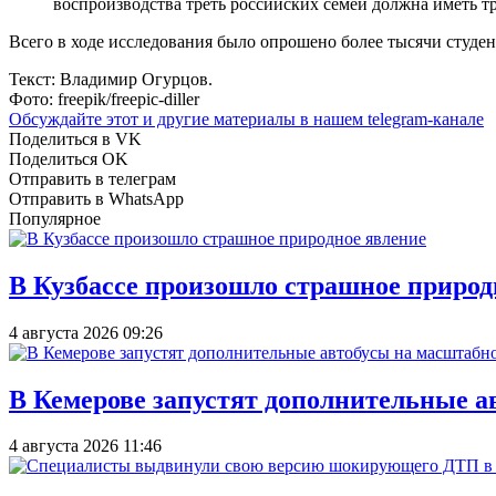
воспроизводства треть российских семей должна иметь тр
Всего в ходе исследования было опрошено более тысячи студен
Текст: Владимир Огурцов.
Фото: freepik/freepic-diller
Обсуждайте этот и другие материалы в
нашем telegram-канале
Поделиться в VK
Поделиться OK
Отправить в телеграм
Отправить в WhatsApp
Популярное
В Кузбассе произошло страшное природ
4 августа 2026 09:26
В Кемерове запустят дополнительные а
4 августа 2026 11:46