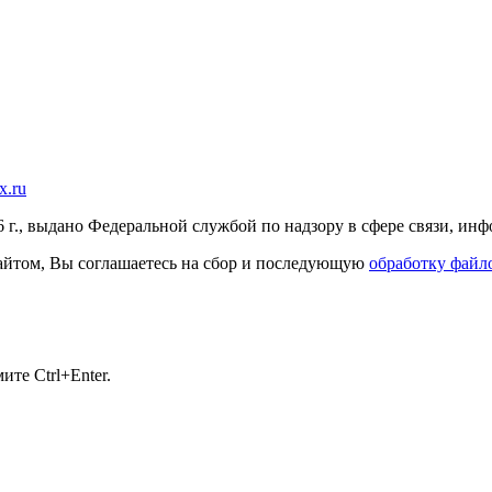
x.ru
г., выдано Федеральной службой по надзору в сфере связи, и
 сайтом, Вы соглашаетесь на сбор и последующую
обработку файло
те Ctrl+Enter.