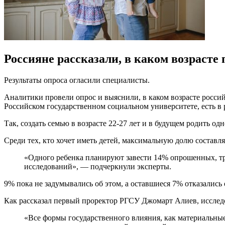
Россияне рассказали, в каком возрасте
Результаты опроса огласили специалисты.
Аналитики провели опрос и выяснили, в каком возрасте россий
Российском государственном социальном университете, есть 
Так, создать семью в возрасте 22-27 лет и в будущем родить о
Среди тех, кто хочет иметь детей, максимальную долю составл
«Одного ребенка планируют завести 14% опрошенных, тр
исследований», — подчеркнули эксперты.
9% пока не задумывались об этом, а оставшиеся 7% отказались о
Как рассказал первый проректор РГСУ Джомарт Алиев, иссле
«Все формы государственного влияния, как материальные