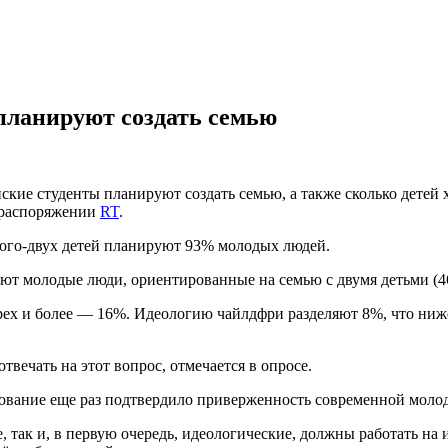
 планируют создать семью
ские студенты планируют создать семью, а также сколько детей х
в распоряжении
RT
.
дного-двух детей планируют 93% молодых людей.
яют молодые люди, ориентированные на семью с двумя детьми (4
ех и более — 16%. Идеологию чайлдфри разделяют 8%, что ниж
твечать на этот вопрос, отмечается в опросе.
дование еще раз подтвердило приверженность современной мол
, так и, в первую очередь, идеологические, должны работать на