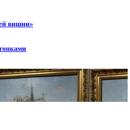
ней вишни»
 гонками