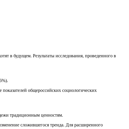
отят в будущем. Результаты исследования, проведенного в
6%).
е показателей общероссийских социологических
одежи традиционным ценностям.
 изменение сложившегося тренда. Для расширенного