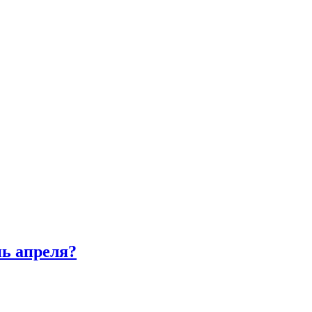
нь апреля?