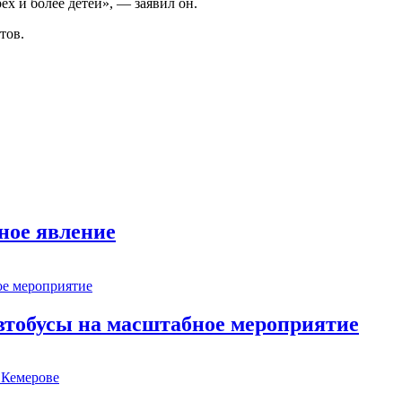
ёх и более детей», — заявил он.
тов.
ное явление
втобусы на масштабное мероприятие