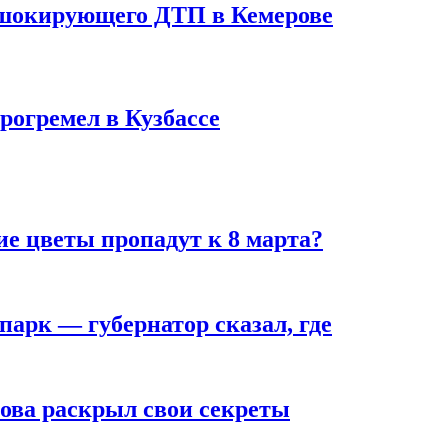
шокирующего ДТП в Кемерове
рогремел в Кузбассе
ие цветы пропадут к 8 марта?
парк — губернатор сказал, где
рова раскрыл свои секреты