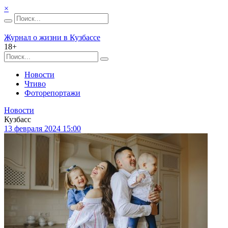
×
Журнал о жизни в Кузбассе
18+
Новости
Чтиво
Фоторепортажи
Новости
Кузбасс
13 февраля 2024 15:00