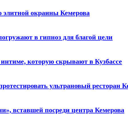
то элитной окраины Кемерова
погружают в гипноз для благой цели
 интиме, которую скрывают в Кузбассе
 протестировать ультрановый ресторан К
и», вставшей посреди центра Кемерова