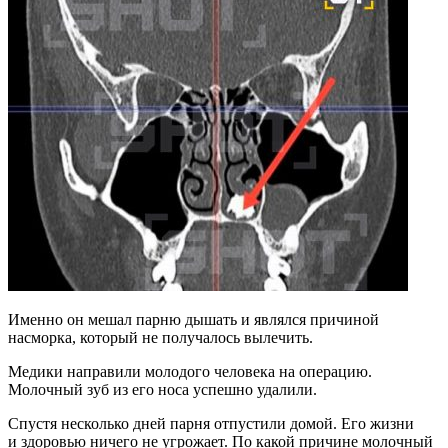
Именно он мешал парню дышать и являлся причиной
насморка, который не получалось вылечить.
Медики направили молодого человека на операцию.
Молочный зуб из его носа успешно удалили.
Спустя несколько дней парня отпустили домой. Его жизни
и здоровью ничего не угрожает. По какой причине молочный