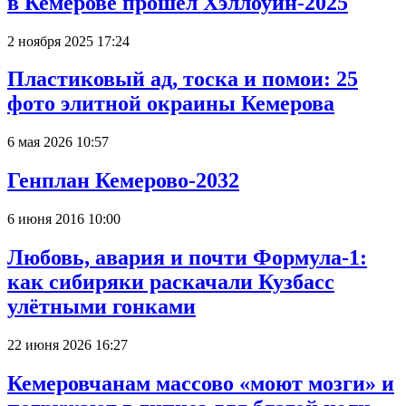
в Кемерове прошёл Хэллоуин-2025
2 ноября 2025 17:24
Пластиковый ад, тоска и помои: 25
фото элитной окраины Кемерова
6 мая 2026 10:57
Генплан Кемерово-2032
6 июня 2016 10:00
Любовь, авария и почти Формула-1:
как сибиряки раскачали Кузбасс
улётными гонками
22 июня 2026 16:27
Кемеровчанам массово «моют мозги» и