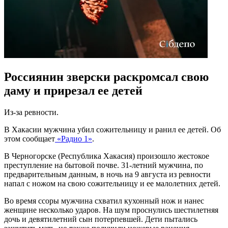
Россиянин зверски раскромсал свою
даму и прирезал ее детей
Из-за ревности.
В Хакасии мужчина убил сожительницу и ранил ее детей. Об
этом сообщает
«Радио 1»
.
В Черногорске (Республика Хакасия) произошло жестокое
преступление на бытовой почве. 31-летний мужчина, по
предварительным данным, в ночь на 9 августа из ревности
напал с ножом на свою сожительницу и ее малолетних детей.
Во время ссоры мужчина схватил кухонный нож и нанес
женщине несколько ударов. На шум проснулись шестилетняя
дочь и девятилетний сын потерпевшей. Дети пытались