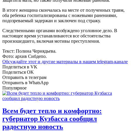
защитить мать, но также получили ножевые ранения.
В итоге женщина скончалась на месте от полученных травм,
оба ребенка госпитализированы с ножевыми ранениями,
подозреваемый задержан и заключен под стражу.
Следственными органами возбуждено уголовное дело. В
настоящее время устанавливаются все обстоятельства
произошедшего, включая мотивы преступления.
Текст: Полина Чернядьева.
Фото: архив Сибдепо.
Обсуждайте этот и другие материалы в
нашем telegram-канале
Поделиться в VK
Поделиться OK
Отправить в телеграм
Отправить в WhatsApp
Популярное
Всем будет тепло и комфортно:
губернатор Кузбасса сообщил
радостную новость