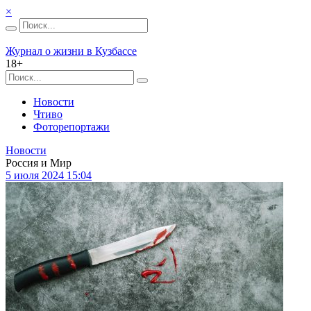
×
Журнал о жизни в Кузбассе
18+
Новости
Чтиво
Фоторепортажи
Новости
Россия и Мир
5 июля 2024 15:04