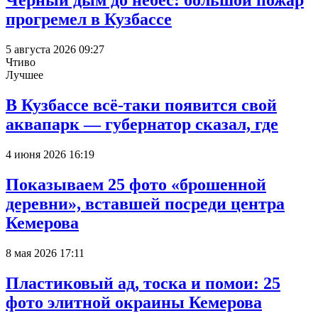
Чёрный дым до небес: большой пожар
прогремел в Кузбассе
5 августа 2026 09:27
Чтиво
Лучшее
В Кузбассе всё-таки появится свой
аквапарк — губернатор сказал, где
4 июня 2026 16:19
Показываем 25 фото «брошенной
деревни», вставшей посреди центра
Кемерова
8 мая 2026 17:11
Пластиковый ад, тоска и помои: 25
фото элитной окраины Кемерова