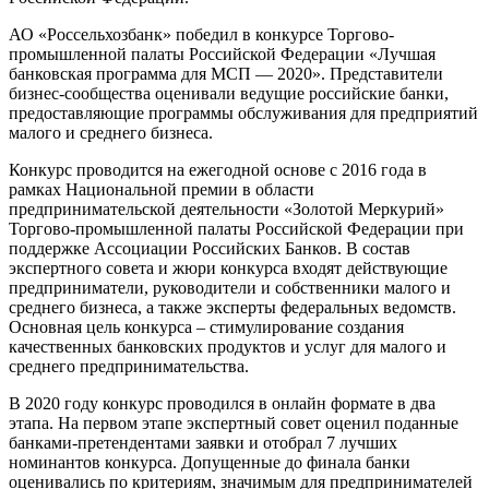
АО «Россельхозбанк» победил в конкурсе Торгово-
промышленной палаты Российской Федерации «Лучшая
банковская программа для МСП — 2020». Представители
бизнес-сообщества оценивали ведущие российские банки,
предоставляющие программы обслуживания для предприятий
малого и среднего бизнеса.
Конкурс проводится на ежегодной основе с 2016 года в
рамках Национальной премии в области
предпринимательской деятельности «Золотой Меркурий»
Торгово-промышленной палаты Российской Федерации при
поддержке Ассоциации Российских Банков. В состав
экспертного совета и жюри конкурса входят действующие
предприниматели, руководители и собственники малого и
среднего бизнеса, а также эксперты федеральных ведомств.
Основная цель конкурса – стимулирование создания
качественных банковских продуктов и услуг для малого и
среднего предпринимательства.
В 2020 году конкурс проводился в онлайн формате в два
этапа. На первом этапе экспертный совет оценил поданные
банками-претендентами заявки и отобрал 7 лучших
номинантов конкурса. Допущенные до финала банки
оценивались по критериям, значимым для предпринимателей