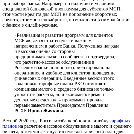
при выборе банка. Например, по наличию и условиям
специальной банковской программы для субъектов МСП,
стоимости кредита для МСП на пополнение оборотных
средств, стоимости эквайринга, возможности взаимодействия
с банком в онлайн-режиме.
«Реализация и развитие программ для клиентов
МСБ является стратегически важным
направлением в работе Банка. Полученная награда
и высокая оценка со стороны
предпринимательского сообщества подтвердила,
что расчётно-кассовое обслуживание в
Россельхозбанке полностью ориентировано на
оперативное и удобное для клиентов проведение
финансовых операций. Введённые весной этого
года новые тарифные планы РКО помогают
компаниям малого и среднего бизнеса не только
упростить расчёты, но и экономить время и
денежные средства», – прокомментировала
первый заместитель Председателя Правления
РСХБ
Ирина Жачкина
.
Весной 2020 года Россельхозбанк обновил линейку
тарифных
планов
на расчетно-кассовое обслуживание малого и среднего
бизнеса, в том числе запустил нулевой тарифный план для