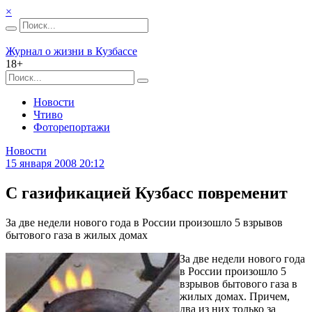
×
Журнал о жизни в Кузбассе
18+
Новости
Чтиво
Фоторепортажи
Новости
15 января 2008 20:12
С газификацией Кузбасс повременит
За две недели нового года в России произошло 5 взрывов
бытового газа в жилых домах
За две недели нового года
в России произошло 5
взрывов бытового газа в
жилых домах. Причем,
два из них только за