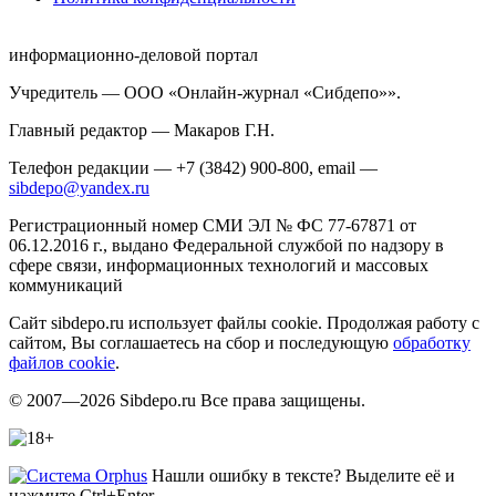
информационно-деловой портал
Учредитель — ООО «Онлайн-журнал «Сибдепо»».
Главный редактор — Макаров Г.Н.
Телефон редакции — +7 (3842) 900-800, email —
sibdepo@yandex.ru
Регистрационный номер СМИ ЭЛ № ФС 77-67871 от
06.12.2016 г., выдано Федеральной службой по надзору в
сфере связи, информационных технологий и массовых
коммуникаций
Сайт sibdepo.ru использует файлы cookie. Продолжая работу с
сайтом, Вы соглашаетесь на сбор и последующую
обработку
файлов cookie
.
© 2007—2026 Sibdepo.ru Все права защищены.
Нашли ошибку в тексте? Выделите её и
нажмите Ctrl+Enter.