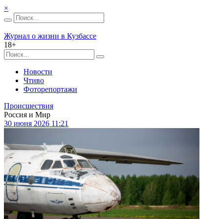
×
Журнал о жизни в Кузбассе
18+
Новости
Чтиво
Фоторепортажи
Происшествия
Россия и Мир
30 июня 2026 11:21