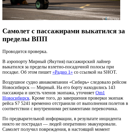
Самолет с пассажирами выкатился за
пределы ВПП
Проводится проверка.
В аэропорту Мирный (Якутия) пассажирский лайнер
выкатился за пределы взлетно‑посадочной полосы при
посадке. Об этом пишет
«Радио 1»
со ссылкой на SHOT.
Воздушное судно авиакомпании «Сибирь» следовало рейсом
Новосибирск — Мирный. На его борту находились 143
пассажира и шесть членов экипажа, уточняет
Om1
Новосибирск
. Кроме того, до завершения проверки экипаж
рейса S7 5241 временно отстранили от выполнения полетов в
соответствии с внутренними регламентами перевозчика.
По предварительной информации, в результате инцидента
никто не пострадал — людей оперативно эвакуировали.
Самолет получил повреждения, в настоящий момент