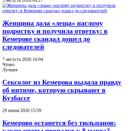
5 августа 2026 09:27
Женщина дала «леща» наглому
подростку и получила ответку: в
Кемерове скандал дошел до
следователей
7 августа 2026 16:04
Чтиво
Лучшее
Сексолог из Кемерова выдала правду
об интиме, которую скрывают в
Кузбассе
29 июня 2026 15:59
Кемерово останется без тюльпанов:
какие цветы пропадут к 8 марта?