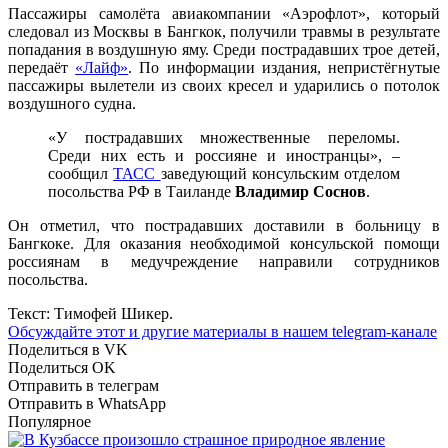
Пассажиры самолёта авиакомпании «Аэрофлот», который
следовал из Москвы в Бангкок, получили травмы в результате
попадания в воздушную яму. Среди пострадавших трое детей,
передаёт
«Лайф»
. По информации издания, непристёгнутые
пассажиры вылетели из своих кресел и ударились о потолок
воздушного судна.
«У пострадавших множественные переломы.
Среди них есть и россияне и иностранцы», –
сообщил
ТАСС
заведующий консульским отделом
посольства РФ в Таиланде
Владимир Соснов
.
Он отметил, что пострадавших доставили в больницу в
Бангкоке. Для оказания необходимой консульской помощи
россиянам в медучреждение направили сотрудников
посольства.
Текст: Тимофей Шикер.
Обсуждайте этот и другие материалы в
нашем telegram-канале
Поделиться в VK
Поделиться OK
Отправить в телеграм
Отправить в WhatsApp
Популярное