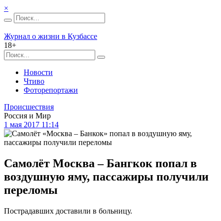
×
Журнал о жизни в Кузбассе
18+
Новости
Чтиво
Фоторепортажи
Происшествия
Россия и Мир
1 мая 2017 11:14
Самолёт Москва – Бангкок попал в
воздушную яму, пассажиры получили
переломы
Пострадавших доставили в больницу.