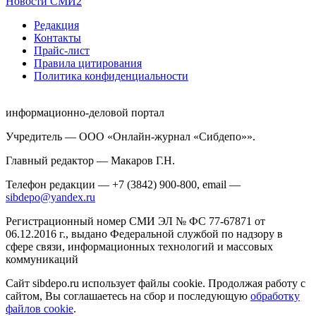
Новости СМИ2
Редакция
Контакты
Прайс-лист
Правила цитирования
Политика конфиденциальности
информационно-деловой портал
Учредитель — ООО «Онлайн-журнал «Сибдепо»».
Главный редактор — Макаров Г.Н.
Телефон редакции — +7 (3842) 900-800, email —
sibdepo@yandex.ru
Регистрационный номер СМИ ЭЛ № ФС 77-67871 от
06.12.2016 г., выдано Федеральной службой по надзору в
сфере связи, информационных технологий и массовых
коммуникаций
Сайт sibdepo.ru использует файлы cookie. Продолжая работу с
сайтом, Вы соглашаетесь на сбор и последующую
обработку
файлов cookie
.