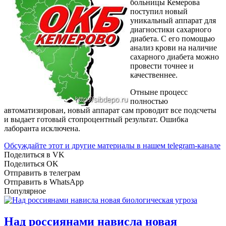
больницы Кемерова
поступил новый
уникальный аппарат для
диагностики сахарного
диабета. С его помощью
анализ крови на наличие
сахарного диабета можно
провести точнее и
качественнее.
Отныне процесс
полностью
автоматизирован, новый аппарат сам проводит все подсчеты
и выдает готовый стопроцентный результат. Ошибка
лаборанта исключена.
Обсуждайте этот и другие материалы в
нашем telegram-канале
Поделиться в VK
Поделиться OK
Отправить в телеграм
Отправить в WhatsApp
Популярное
Над россиянами нависла новая