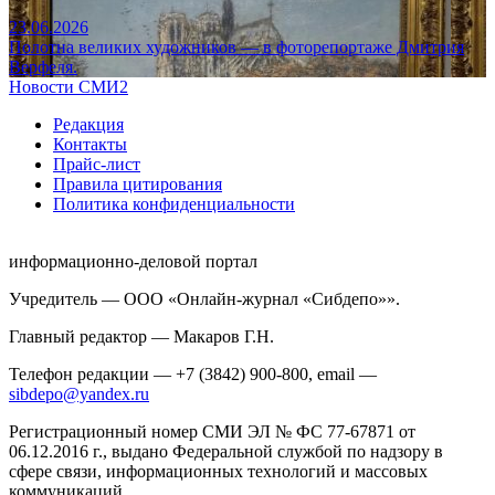
23.06.2026
Полотна великих художников — в фоторепортаже Дмитрия
Верфеля.
Новости СМИ2
Редакция
Контакты
Прайс-лист
Правила цитирования
Политика конфиденциальности
информационно-деловой портал
Учредитель — ООО «Онлайн-журнал «Сибдепо»».
Главный редактор — Макаров Г.Н.
Телефон редакции — +7 (3842) 900-800, email —
sibdepo@yandex.ru
Регистрационный номер СМИ ЭЛ № ФС 77-67871 от
06.12.2016 г., выдано Федеральной службой по надзору в
сфере связи, информационных технологий и массовых
коммуникаций