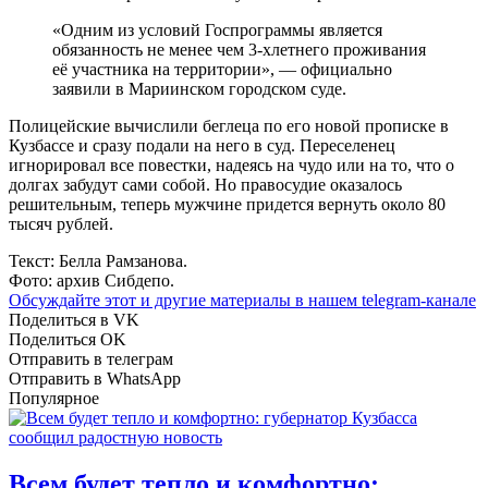
«Одним из условий Госпрограммы является
обязанность не менее чем 3-хлетнего проживания
её участника на территории», — официально
заявили в Мариинском городском суде.
Полицейские вычислили беглеца по его новой прописке в
Кузбассе и сразу подали на него в суд. Переселенец
игнорировал все повестки, надеясь на чудо или на то, что о
долгах забудут сами собой. Но правосудие оказалось
решительным, теперь мужчине придется вернуть около 80
тысяч рублей.
Текст: Белла Рамзанова.
Фото: архив Сибдепо.
Обсуждайте этот и другие материалы в
нашем telegram-канале
Поделиться в VK
Поделиться OK
Отправить в телеграм
Отправить в WhatsApp
Популярное
Всем будет тепло и комфортно: