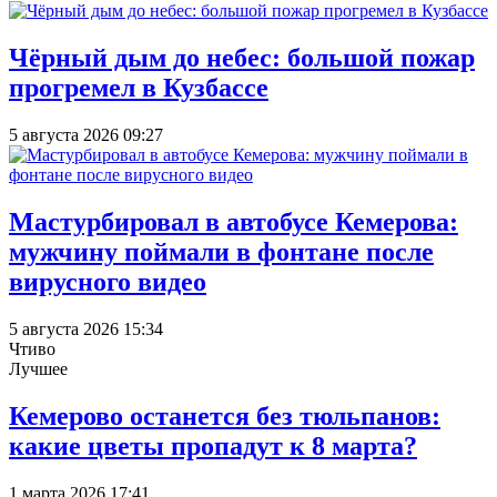
Чёрный дым до небес: большой пожар
прогремел в Кузбассе
5 августа 2026 09:27
Мастурбировал в автобусе Кемерова:
мужчину поймали в фонтане после
вирусного видео
5 августа 2026 15:34
Чтиво
Лучшее
Кемерово останется без тюльпанов:
какие цветы пропадут к 8 марта?
1 марта 2026 17:41