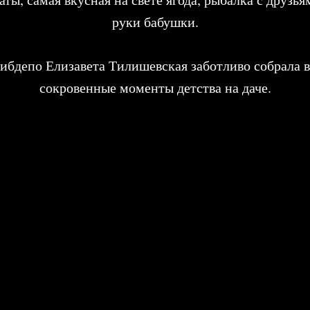
руки бабушки.
бдепо Елизавета Тилишевская заботливо собрала 
сокровенные моменты детства на даче.