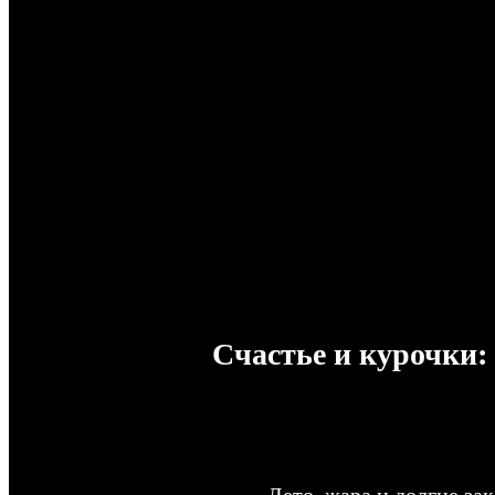
Счастье и курочки:
Лето, жара и долгие зак