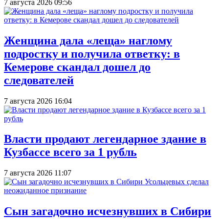
7 августа 2026 09:56
Женщина дала «леща» наглому
подростку и получила ответку: в
Кемерове скандал дошел до
следователей
7 августа 2026 16:04
Власти продают легендарное здание в
Кузбассе всего за 1 рубль
7 августа 2026 11:07
Сын загадочно исчезнувших в Сибири