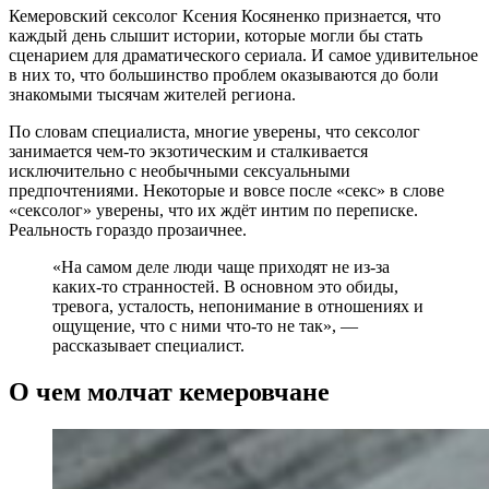
Кемеровский сексолог Ксения Косяненко признается, что
каждый день слышит истории, которые могли бы стать
сценарием для драматического сериала. И самое удивительное
в них то, что большинство проблем оказываются до боли
знакомыми тысячам жителей региона.
По словам специалиста, многие уверены, что сексолог
занимается чем-то экзотическим и сталкивается
исключительно с необычными сексуальными
предпочтениями. Некоторые и вовсе после «секс» в слове
«сексолог» уверены, что их ждёт интим по переписке.
Реальность гораздо прозаичнее.
«На самом деле люди чаще приходят не из-за
каких-то странностей. В основном это обиды,
тревога, усталость, непонимание в отношениях и
ощущение, что с ними что-то не так», —
рассказывает специалист.
О чем молчат кемеровчане