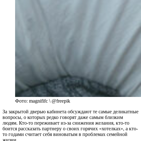
Фото: magnififc \ @freepik
За закрытой дверью кабинета обсуждают те самые деликатные
вопросы, о которых редко говорят даже самым близким
людям. Кто-то переживает из-за снижения желания, кто-то
боится рассказать партнеру о своих горячих «хотелках», а кто-
то годами считает себя виноватым в проблемах семейной
жизни.