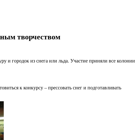
жным творчеством
у и городок из снега или льда. Участие приняли все колонии
овиться к конкурсу – прессовать снег и подготавливать