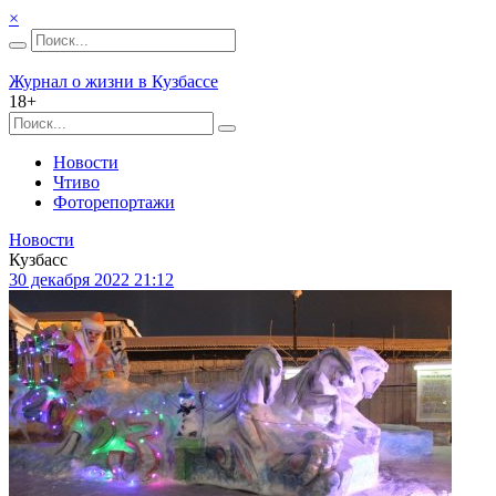
×
Журнал о жизни в Кузбассе
18+
Новости
Чтиво
Фоторепортажи
Новости
Кузбасс
30 декабря 2022 21:12