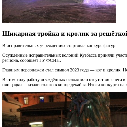
Шикарная тройка и кролик за решётко
В исправительных учреждениях стартовал конкурс фигур.
Осуждённые исправительных колоний Кузбасса приняли участие
региона, сообщает ГУ ФСИН.
Главным персонажем стал символ 2023 года — кот и кролик. Н
В этом году работу осуждённых осложнило отсутствие снега в н
площадки – начали только в конце декабря. Итоги конкурса на