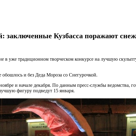
й: заключенные Кузбасса поражают сне
 в уже традиционном творческом конкурсе на лучшую скульптур
е обошлось и без Деда Мороза со Снегурочкой.
оябре и начале декабря. По данным пресс-службы ведомства, гот
 лучшую фигуру подведут 15 января.