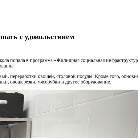
ушать с удовольствием
ола попала в программа «Жилищная социальная инфраструктура
ование.
ный, переработки овощей, столовой посуды. Кроме того, обнов
ки, овощерезки, мясорубки и другое оборудование.