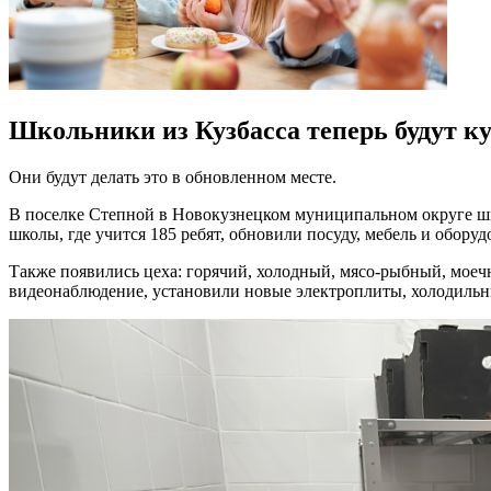
Школьники из Кузбасса теперь будут к
Они будут делать это в обновленном месте.
В поселке Степной в Новокузнецком муниципальном округе шк
школы, где учится 185 ребят, обновили посуду, мебель и оборуд
Также появились цеха: горячий, холодный, мясо-рыбный, моеч
видеонаблюдение, установили новые электроплиты, холодильни