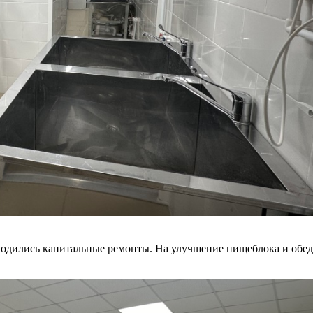
проводились капитальные ремонты. На улучшение пищеблока и об