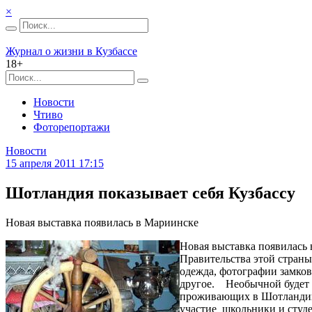
×
Журнал о жизни в Кузбассе
18+
Новости
Чтиво
Фоторепортажи
Новости
15 апреля 2011 17:15
Шотландия показывает себя Кузбассу
Новая выставка появилась в Мариинске
Новая выставка появилась
Правительства этой стран
одежда, фотографии замков
другое. Необычной будет 
проживающих в Шотландии.
участие школьники и студ