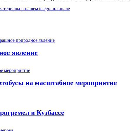
 материалы в
нашем telegram-канале
ное явление
втобусы на масштабное мероприятие
рогремел в Кузбассе