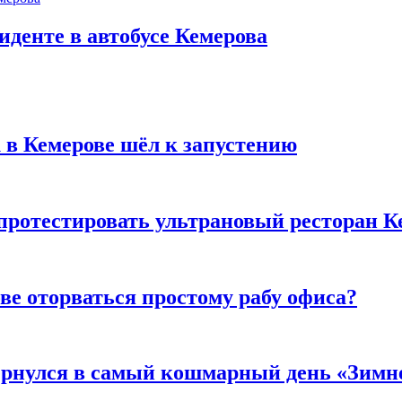
иденте в автобусе Кемерова
 в Кемерове шёл к запустению
 протестировать ультрановый ресторан К
ве оторваться простому рабу офиса?
вернулся в самый кошмарный день «Зим