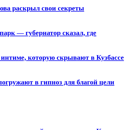
рова раскрыл свои секреты
парк — губернатор сказал, где
 интиме, которую скрывают в Кузбассе
погружают в гипноз для благой цели