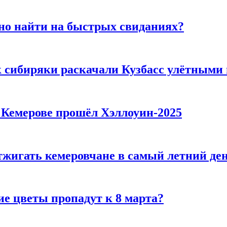
но найти на быстрых свиданиях?
к сибиряки раскачали Кузбасс улётными
в Кемерове прошёл Хэллоуин-2025
тжигать кемеровчане в самый летний де
ие цветы пропадут к 8 марта?