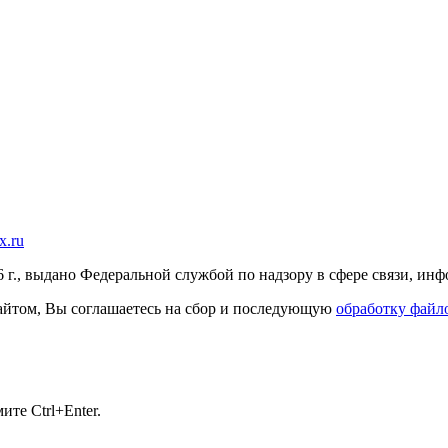
x.ru
г., выдано Федеральной службой по надзору в сфере связи, и
 сайтом, Вы соглашаетесь на сбор и последующую
обработку файло
те Ctrl+Enter.