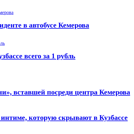
иденте в автобусе Кемерова
збассе всего за 1 рубль
и», вставшей посреди центра Кемерова
 интиме, которую скрывают в Кузбассе