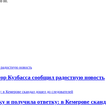
8 00.
тор Кузбасса сообщил радостную новость
 и получила ответку: в Кемерове сканд