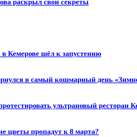
рова раскрыл свои секреты
 в Кемерове шёл к запустению
вернулся в самый кошмарный день «Зим
 протестировать ультрановый ресторан К
ие цветы пропадут к 8 марта?