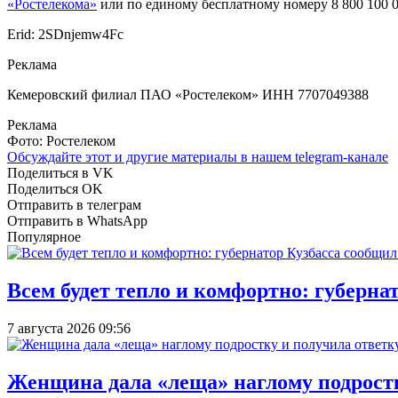
«Ростелекома»
или по единому бесплатному номеру 8 800 100 0
Erid: 2SDnjemw4Fc
Реклама
Кемеровский филиал ПАО «Ростелеком» ИНН 7707049388
Реклама
Фото: Ростелеком
Обсуждайте этот и другие материалы в
нашем telegram-канале
Поделиться в VK
Поделиться OK
Отправить в телеграм
Отправить в WhatsApp
Популярное
Всем будет тепло и комфортно: губерна
7 августа 2026 09:56
Женщина дала «леща» наглому подростку