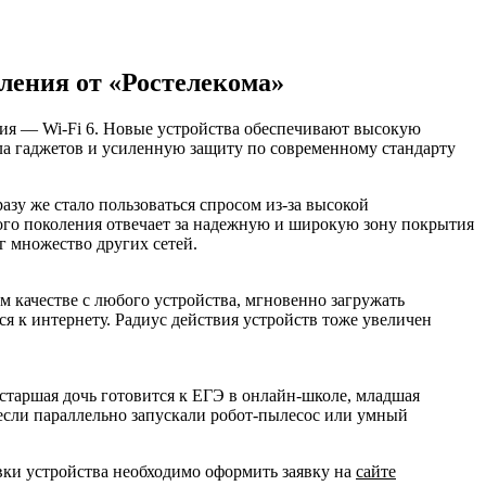
оления от «Ростелекома»
ния — Wi-Fi 6. Новые устройства обеспечивают высокую
ла гаджетов и усиленную защиту по современному стандарту
азу же стало пользоваться спросом из-за высокой
го поколения отвечает за надежную и широкую зону покрытия
г множество других сетей.
ом качестве с любого устройства, мгновенно загружать
я к интернету. Радиус действия устройств тоже увеличен
 старшая дочь готовится к ЕГЭ в онлайн-школе, младшая
 если параллельно запускали робот-пылесос или умный
вки устройства необходимо оформить заявку на
сайте