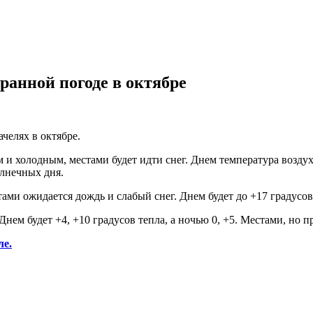
ранной погоде в октябре
челях в октябре.
 и холодным, местами будет идти снег. Днем температура воздух
олнечных дня.
тами ожидается дождь и слабый снег. Днем будет до +17 градусов
Днем будет +4, +10 градусов тепла, а ночью 0, +5. Местами, но 
ле.