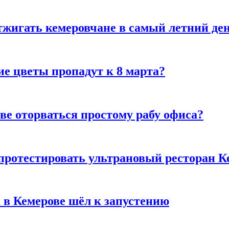
тжигать кемеровчане в самый летний де
ие цветы пропадут к 8 марта?
ве оторваться простому рабу офиса?
 протестировать ультрановый ресторан К
 в Кемерове шёл к запустению