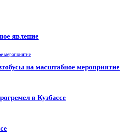
ное явление
втобусы на масштабное мероприятие
рогремел в Кузбассе
се