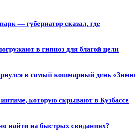
парк — губернатор сказал, где
погружают в гипноз для благой цели
вернулся в самый кошмарный день «Зим
 интиме, которую скрывают в Кузбассе
но найти на быстрых свиданиях?