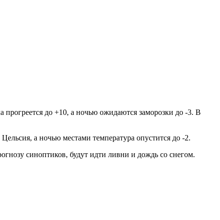
а прогреется до +10, а ночью ожидаются заморозки до -3. В
 Цельсия, а ночью местами температура опустится до -2.
прогнозу синоптиков, будут идти ливни и дождь со снегом.