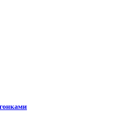
 гонками