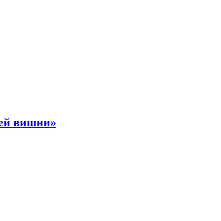
ней вишни»