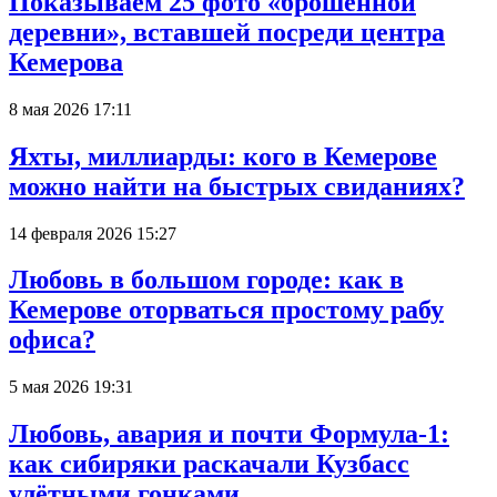
Показываем 25 фото «брошенной
деревни», вставшей посреди центра
Кемерова
8 мая 2026 17:11
Яхты, миллиарды: кого в Кемерове
можно найти на быстрых свиданиях?
14 февраля 2026 15:27
Любовь в большом городе: как в
Кемерове оторваться простому рабу
офиса?
5 мая 2026 19:31
Любовь, авария и почти Формула-1:
как сибиряки раскачали Кузбасс
улётными гонками