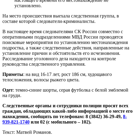
настоящего времени его местонахождение не
установлено.
На место происшествия выехала следственная группа, в
составе которой следователи-криминалисты.
В настоящее время следователями СК России совместно с
оперативными подразделениями МВД России проводятся
поисковые мероприятия по установлению местонахождения
подростка, а также следственные действия, направленные на
установление причин и обстоятельств его исчезновения.
Расследование уголовного дела находится на контроле
руководства следственного управления.
Приметы
: на вид 16-17 лет, рост 186 см, худощавого
телосложения, волосы рыжего цвета.
Одет
: темно-синие шорты, серая футболка с белой эмблемой
на груди.
Следственные органы и сотрудники полиции просят всех
граждан, обладающих какой-либо информацией о месте его
нахождения, сообщить по телефонам: 8 (3842) 36-29-49,
8-
939-821-1740
или 02 (с мобильного – 102).
Текст: Матвей Романов.