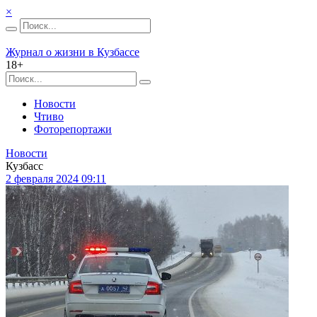
×
Журнал о жизни в Кузбассе
18+
Новости
Чтиво
Фоторепортажи
Новости
Кузбасс
2 февраля 2024 09:11