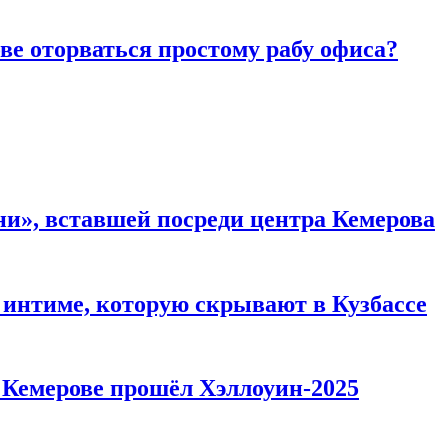
ве оторваться простому рабу офиса?
и», вставшей посреди центра Кемерова
 интиме, которую скрывают в Кузбассе
в Кемерове прошёл Хэллоуин-2025