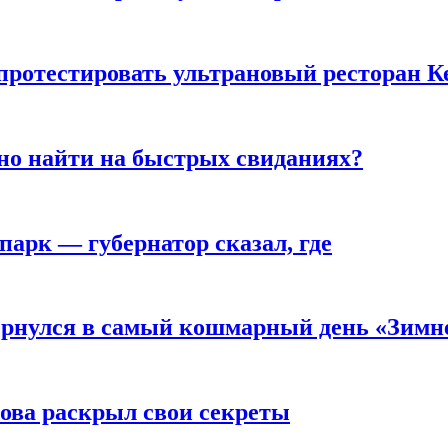
 протестировать ультрановый ресторан К
но найти на быстрых свиданиях?
парк — губернатор сказал, где
вернулся в самый кошмарный день «Зим
рова раскрыл свои секреты