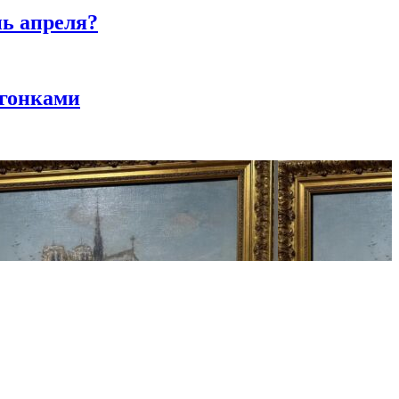
нь апреля?
 гонками