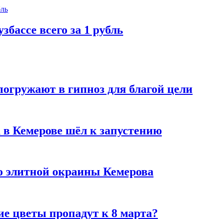
збассе всего за 1 рубль
погружают в гипноз для благой цели
 в Кемерове шёл к запустению
то элитной окраины Кемерова
ие цветы пропадут к 8 марта?