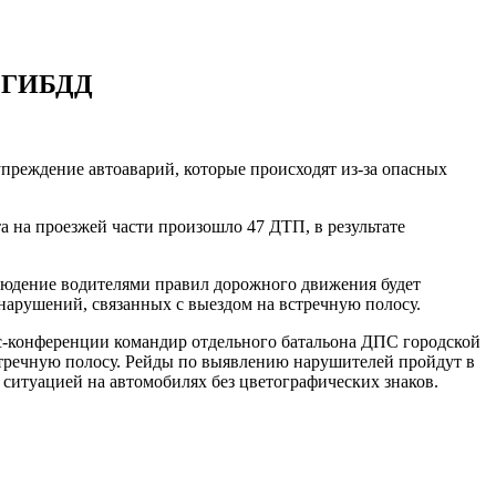
т ГИБДД
упреждение автоаварий, которые происходят из-за опасных
а на проезжей части произошло 47 ДТП, в результате
блюдение водителями правил дорожного движения будет
 нарушений, связанных с выездом на встречную полосу.
сс-конференции командир отдельного батальона ДПС городской
стречную полосу. Рейды по выявлению нарушителей пройдут в
 ситуацией на автомобилях без цветографических знаков.