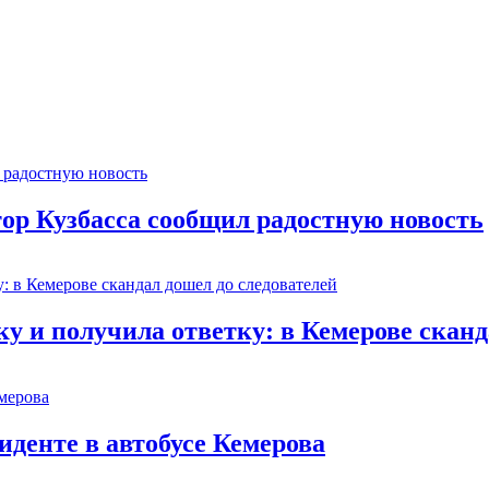
тор Кузбасса сообщил радостную новость
 и получила ответку: в Кемерове сканд
иденте в автобусе Кемерова