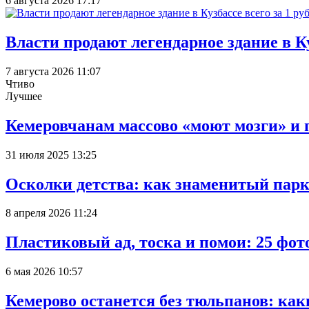
6 августа 2026 17:17
Власти продают легендарное здание в Ку
7 августа 2026 11:07
Чтиво
Лучшее
Кемеровчанам массово «моют мозги» и 
31 июля 2025 13:25
Осколки детства: как знаменитый парк
8 апреля 2026 11:24
Пластиковый ад, тоска и помои: 25 фо
6 мая 2026 10:57
Кемерово останется без тюльпанов: как