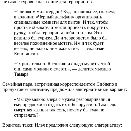
не самое суровое наказание для террористов.
«Слишком милосердно! Куда правильнее, скажем,
в колонии «Черный дельфин» организовать
специальные комнаты для пыток. И так, чтобы
простые обыватели могли приехать покрутить
ручку, чтобы террориста побило током. Это
развило бы туризм. Да и террористам было бы
веселее пожизненное мотать. Им и так будет
весело, не надо к ним жалости», — заключает
Константин.
«Отрицательно. Я считаю их надо мучить, чтоб
они сами молили о смерти», — делится мыслью
Тамара.
Семейная пара, встреченная корреспондентом Сибдепо в
продуктовом магазине, предложила альтернативный вариант:
«Мы буквально вчера с мужем разговаривали, я
ему предложила отдать их в Белоруссию. Там ведь
смертная казнь и так есть, почему бы туда не
отправлять?»
Водитель такси Илья предложил следующую альтернативу: