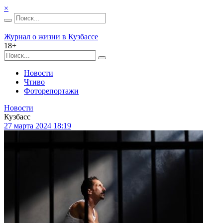
×
Журнал о жизни в Кузбассе
18+
Новости
Чтиво
Фоторепортажи
Новости
Кузбасс
27 марта 2024 18:19