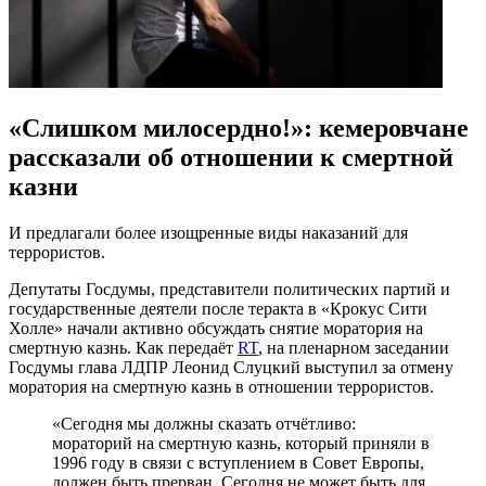
«Слишком милосердно!»: кемеровчане
рассказали об отношении к смертной
казни
И предлагали более изощренные виды наказаний для
террористов.
Депутаты Госдумы, представители политических партий и
государственные деятели после теракта в «Крокус Сити
Холле» начали активно обсуждать снятие моратория на
смертную казнь. Как передаёт
RT
, на пленарном заседании
Госдумы глава ЛДПР Леонид Слуцкий выступил за отмену
моратория на смертную казнь в отношении террористов.
«Сегодня мы должны сказать отчётливо:
мораторий на смертную казнь, который приняли в
1996 году в связи с вступлением в Совет Европы,
должен быть прерван. Сегодня не может быть для