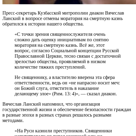
Пресс-секретарь Кузбасской митрополии диакон Вячеслав
Ланский в вопросе отмены моратория на смертную казнь
обратился к истории нашего общества.
«С точки зрения священнослужителя очень
сложно дать оценку инициативам по снятию
моратория на смертную казнь. Всё же, этот
вопрос, согласно Социальной концепции Русской
Православной Церкви, тесно связан с достаточной
зрелостью общества, проявляемой в низком
количестве тяжких преступлений.
Не священнику, а властителю вверена эта сфера
ответственности, ведь он «не напрасно носит меч:
он Божий слуга, отмститель в наказание
делающему злое» (Рим. 13: 4)», — сказал диакон.
Вячеслав Ланский напомнил, что организация
государственной жизни и обеспечение безопасности граждан
в разные эпохи в разных странах решалось разными
методами.
«На Руси казнили преступников. Священники