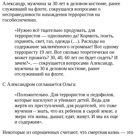
Александр, мужчина за 30 лет в деловом костюме, ранее
служивший на флоте, сокрушался вопросами о
несправедливости нахождения террористов на
гособеспечении.
«Нужно всё тщательно продумать, для
террористов — однозначно да! Кормить, поить,
охранять, свет, газ, одежда (…). Расходы на
содержание заключённого огромные! Вот одному
террористу 19 лет. Вот сколько теоретически он
может прожить? 30, 40, 60 лет он будет сидеть? И
зачем?», — сокрушается вопросами Александр,
мужчина за 30 в деловом костюме, ранее
отслуживший на флоте.
С Александром соглашается Ольга:
«Положительно. Для террористов и педофилов,
которые насилуют и убивают детей. Ведь для
жертв их преступлений, для родителей, это тоже
мучения – знать, что их ребенок в сырой земле, а
звери эти живы, дышат, едят, живут. И мы их еще
и содержим».
Некоторые из опрошенных считают, что смертная казнь — это