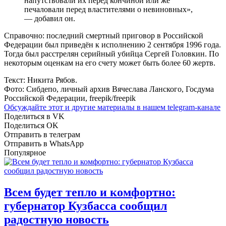
напутствовали их перед кончиной или же
печаловали перед властителями о невиновных»,
— добавил он.
Справочно: последний смертный приговор в Российской
Федерации был приведён к исполнению 2 сентября 1996 года.
Тогда был расстрелян серийный убийца Сергей Головкин. По
некоторым оценкам на его счету может быть более 60 жертв.
Текст: Никита Рябов.
Фото: Сибдепо, личный архив Вячеслава Ланского, Госдума
Российской Федерации, freepik/freepik
Обсуждайте этот и другие материалы в
нашем telegram-канале
Поделиться в VK
Поделиться OK
Отправить в телеграм
Отправить в WhatsApp
Популярное
Всем будет тепло и комфортно:
губернатор Кузбасса сообщил
радостную новость