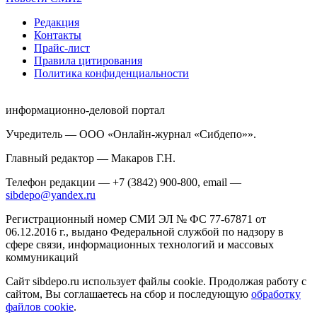
Редакция
Контакты
Прайс-лист
Правила цитирования
Политика конфиденциальности
информационно-деловой портал
Учредитель — ООО «Онлайн-журнал «Сибдепо»».
Главный редактор — Макаров Г.Н.
Телефон редакции — +7 (3842) 900-800, email —
sibdepo@yandex.ru
Регистрационный номер СМИ ЭЛ № ФС 77-67871 от
06.12.2016 г., выдано Федеральной службой по надзору в
сфере связи, информационных технологий и массовых
коммуникаций
Сайт sibdepo.ru использует файлы cookie. Продолжая работу с
сайтом, Вы соглашаетесь на сбор и последующую
обработку
файлов cookie
.