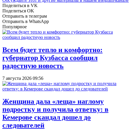
Обсуждайте этот и другие материалы в
нашем telegram-канале
Поделиться в VK
Поделиться OK
Отправить в телеграм
Отправить в WhatsApp
Популярное
Всем будет тепло и комфортно:
губернатор Кузбасса сообщил
радостную новость
7 августа 2026 09:56
Женщина дала «леща» наглому
подростку и получила ответку: в
Кемерове скандал дошел до
следователей