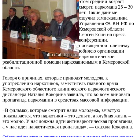
этом средний возраст
смерти наркомана 25 – 30
лет. Такие данные
озвучил замначальника
Управления ФСКН РФ по
Кемеровской области
Сергей Есин на пресс-
конференции,
посвященной 5-летнему
юбилею организации
наркологической
реабилитационной помощи наркозависимым в Кемеровской
области.
Говоря о причинах, которые приводят молодежь к
употреблению наркотиков, заместитель главного врача
Кемеровского областного клинического наркологического
диспансера Наталья Кокорина заявила, что во всем виновата
пропаганда наркомании в средствах массовой информации.
«В фильмах, которые смотрит наша молодежь, зачастую
показывается, что наркотики – это деньги, а клубная жизнь –
это модно. У нас должна идти антинаркотическая пропаганда,
а у нас идет наркотическая пропаганда», — сказала Кокорина.