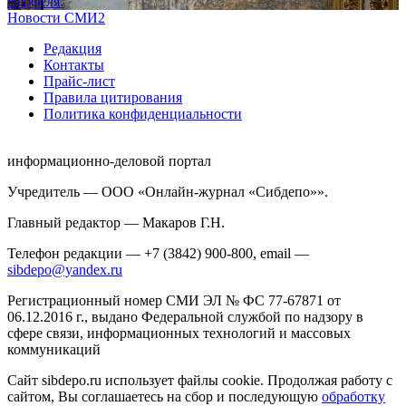
Верфеля.
Новости СМИ2
Редакция
Контакты
Прайс-лист
Правила цитирования
Политика конфиденциальности
информационно-деловой портал
Учредитель — ООО «Онлайн-журнал «Сибдепо»».
Главный редактор — Макаров Г.Н.
Телефон редакции — +7 (3842) 900-800, email —
sibdepo@yandex.ru
Регистрационный номер СМИ ЭЛ № ФС 77-67871 от
06.12.2016 г., выдано Федеральной службой по надзору в
сфере связи, информационных технологий и массовых
коммуникаций
Сайт sibdepo.ru использует файлы cookie. Продолжая работу с
сайтом, Вы соглашаетесь на сбор и последующую
обработку