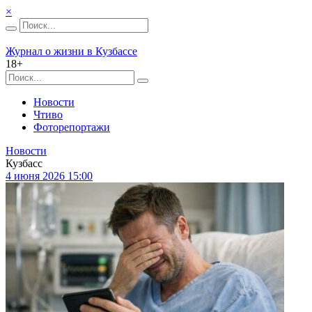
×
Журнал о жизни в Кузбассе
18+
Новости
Чтиво
Фоторепортажи
Новости
Кузбасс
4 июня 2026 15:00