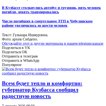
В Кузбассе столкнулись автобус и грузовик, пять человек
погибли, девять травмировались
Число погибших в смертельном ДТП в Чебулинском
районе увеличилось до шести человек
Текст: Гульнара Ишмурзина.
Фото: архив Сибдепо.
Обсуждайте этот и другие материалы в
нашем telegram-канале
Поделиться в VK
Поделиться OK
Отправить в телеграм
Отправить в WhatsApp
Популярное
Всем будет тепло и комфортно:
губернатор Кузбасса сообщил
радостную новость
7 августа 2026 09:56