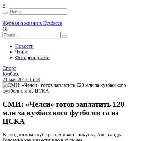
×
Журнал о жизни в Кузбассе
18+
Новости
Чтиво
Фоторепортажи
Спорт
Кузбасс
21 мая 2017 15:59
СМИ: «Челси» готов заплатить £20
млн за кузбасского футболиста из
ЦСКА
В лондонском клубе расценивают покупку Александра
Головина как инвестицию в будущее.