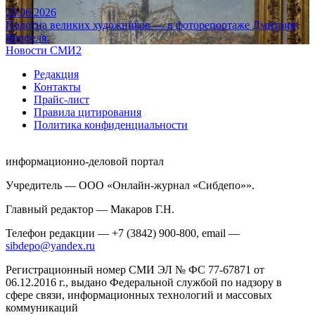
23.06.2026
Полотна великих художников — в фоторепортаже Дмитрия
Верфеля.
Новости СМИ2
Редакция
Контакты
Прайс-лист
Правила цитирования
Политика конфиденциальности
информационно-деловой портал
Учредитель — ООО «Онлайн-журнал «Сибдепо»».
Главный редактор — Макаров Г.Н.
Телефон редакции — +7 (3842) 900-800, email —
sibdepo@yandex.ru
Регистрационный номер СМИ ЭЛ № ФС 77-67871 от
06.12.2016 г., выдано Федеральной службой по надзору в
сфере связи, информационных технологий и массовых
коммуникаций