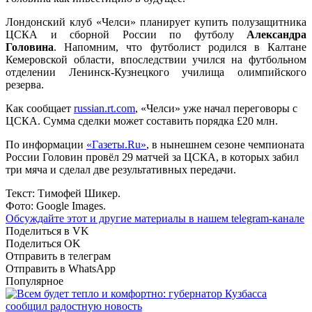
Лондонский клуб «Челси» планирует купить полузащитника
ЦСКА и сборной России по футболу
Александра
Головина
. Напомним, что футболист родился в Калтане
Кемеровской области, впоследствии учился на футбольном
отделении Ленинск-Кузнецкого училища олимпийского
резерва.
Как сообщает
russian.rt.com
, «Челси» уже начал переговоры с
ЦСКА. Сумма сделки может составить порядка £20 млн.
По информации
«Газеты.Ru»
, в нынешнем сезоне чемпионата
России Головин провёл 29 матчей за ЦСКА, в которых забил
три мяча и сделал две результативных передачи.
Текст: Тимофей Шикер.
Фото: Google Images.
Обсуждайте этот и другие материалы в
нашем telegram-канале
Поделиться в VK
Поделиться OK
Отправить в телеграм
Отправить в WhatsApp
Популярное