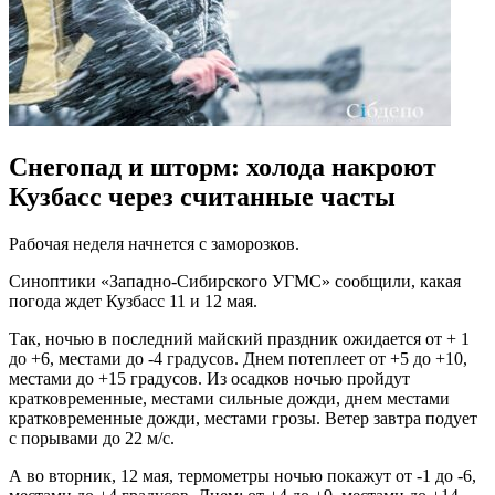
Снегопад и шторм: холода накроют
Кузбасс через считанные часты
Рабочая неделя начнется с заморозков.
Синоптики «Западно-Сибирского УГМС» сообщили, какая
погода ждет Кузбасс 11 и 12 мая.
Так, ночью в последний майский праздник ожидается от + 1
до +6, местами до -4 градусов. Днем потеплеет от +5 до +10,
местами до +15 градусов. Из осадков ночью пройдут
кратковременные, местами сильные дожди, днем местами
кратковременные дожди, местами грозы. Ветер завтра подует
с порывами до 22 м/с.
А во вторник, 12 мая, термометры ночью покажут от -1 до -6,