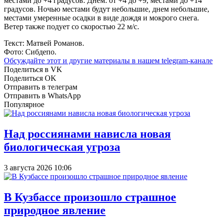
местами до +4 градусов. Днем: от +4 до +9, местами до +14
градусов. Ночью местами будут небольшие, днем небольшие,
местами умеренные осадки в виде дождя и мокрого снега.
Ветер также подует со скоростью 22 м/с.
Текст: Матвей Романов.
Фото: Сибдепо.
Обсуждайте этот и другие материалы в
нашем telegram-канале
Поделиться в VK
Поделиться OK
Отправить в телеграм
Отправить в WhatsApp
Популярное
Над россиянами нависла новая
биологическая угроза
3 августа 2026 10:06
В Кузбассе произошло страшное
природное явление