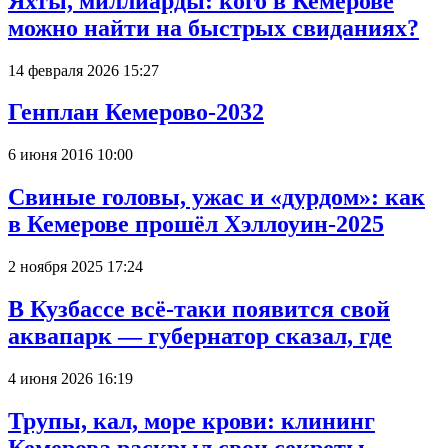
Яхты, миллиарды: кого в Кемерове
можно найти на быстрых свиданиях?
14 февраля 2026 15:27
Генплан Кемерово-2032
6 июня 2016 10:00
Свиные головы, ужас и «дурдом»: как
в Кемерове прошёл Хэллоуин-2025
2 ноября 2025 17:24
В Кузбассе всё-таки появится свой
аквапарк — губернатор сказал, где
4 июня 2026 16:19
Трупы, кал, море крови: клининг
Кемерова раскрыл свои секреты