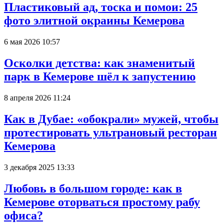
Пластиковый ад, тоска и помои: 25
фото элитной окраины Кемерова
6 мая 2026 10:57
Осколки детства: как знаменитый
парк в Кемерове шёл к запустению
8 апреля 2026 11:24
Как в Дубае: «обокрали» мужей, чтобы
протестировать ультрановый ресторан
Кемерова
3 декабря 2025 13:33
Любовь в большом городе: как в
Кемерове оторваться простому рабу
офиса?