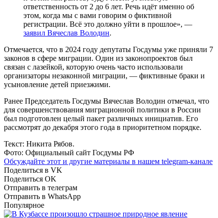
ответственность от 2 до 6 лет. Речь идёт именно об
этом, когда мы с вами говорим о фиктивной
регистрации. Всё это должно уйти в прошлое», —
заявил Вячеслав Володин
.
Отмечается, что в 2024 году депутаты Госдумы уже приняли 7
законов в сфере миграции. Один из законопроектов был
связан с лазейкой, которую очень часто использовали
организаторы незаконной миграции, — фиктивные браки и
усыновление детей приезжими.
Ранее Председатель Госдумы Вячеслав Володин отмечал, что
для совершенствования миграционной политики в России
был подготовлен целый пакет различных инициатив. Его
рассмотрят до декабря этого года в приоритетном порядке.
Текст: Никита Рябов.
Фото: Официальный сайт Госдумы РФ
Обсуждайте этот и другие материалы в
нашем telegram-канале
Поделиться в VK
Поделиться OK
Отправить в телеграм
Отправить в WhatsApp
Популярное