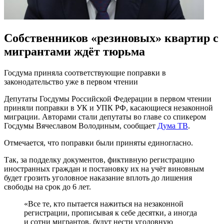
Собственников «резиновых» квартир с
мигрантами ждёт тюрьма
Госдума приняла соответствующие поправки в
законодательство уже в первом чтении
Депутаты Госдумы Российской Федерации в первом чтении
приняли поправки в УК и УПК РФ, касающиеся незаконной
миграции. Авторами стали депутаты во главе со спикером
Госдумы Вячеславом Володиным, сообщает
Дума ТВ
.
Отмечается, что поправки были приняты единогласно.
Так, за подделку документов, фиктивную регистрацию
иностранных граждан и постановку их на учёт виновным
будет грозить уголовное наказание вплоть до лишения
свободы на срок до 6 лет.
«Все те, кто пытается нажиться на незаконной
регистрации, прописывая к себе десятки, а иногда
и сотни мигрантов, будут нести уголовную