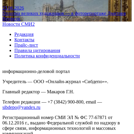
23.06.2026
Полотна великих художников — в фоторепортаже Дмитрия
Верфеля.
Новости СМИ2
Редакция
Контакты
Прайс-лист
Правила цитирования
Политика конфиденциальности
информационно-деловой портал
Учредитель — ООО «Онлайн-журнал «Сибдепо»».
Главный редактор — Макаров Г.Н.
Телефон редакции — +7 (3842) 900-800, email —
sibdepo@yandex.ru
Регистрационный номер СМИ ЭЛ № ФС 77-67871 от
06.12.2016 г., выдано Федеральной службой по надзору в
сфере связи, информационных технологий и массовых
коммуникаций