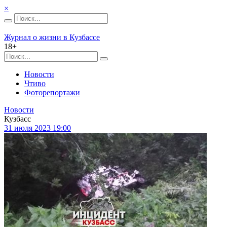
×
Журнал о жизни в Кузбассе
18+
Новости
Чтиво
Фоторепортажи
Новости
Кузбасс
31 июля 2023 19:00